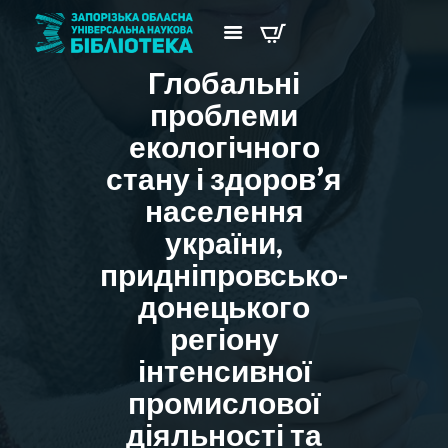
Глобальні
проблеми
екологічного
стану і здоров’я
населення
україни,
придніпровсько-
донецького
регіону
інтенсивної
промислової
діяльності та