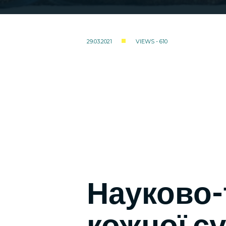
29.03.2021
VIEWS - 610
Науково-
кожної с