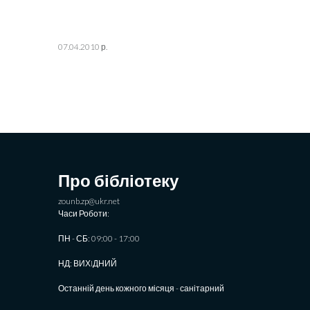
07.04.2010 р.
Про бібліотеку
zounb.zp@ukr.net
Часи Роботи:
ПН - СБ: 09:00 - 17:00
НД: ВИХIДНИЙ
Останній день кожного місяця - санітарний