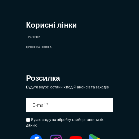
Корисні лінки
ТРЕНІНГИ
ЦИФРОВА ОСВІТА
Розсилка
Будьте в курсі останніх подій, анонсів та заходів
Я даю згоду на обробку та зберігання моїх
даних.