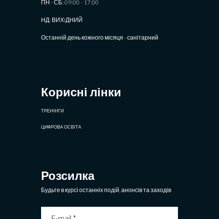
ПН - СБ: 09:00 - 17:00
НД: ВИХIДНИЙ
Останній день кожного місяця - санітарний
Корисні лінки
ТРЕНІНГИ
ЦИФРОВА ОСВІТА
Розсилка
Будьте в курсі останніх подій, анонсів та заходів