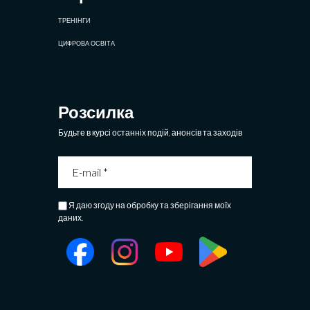
ТРЕНІНГИ
ЦИФРОВА ОСВІТА
Розсилка
Будьте в курсі останніх подій, анонсів та заходів
Я даю згоду на обробку та зберігання моїх
даних.