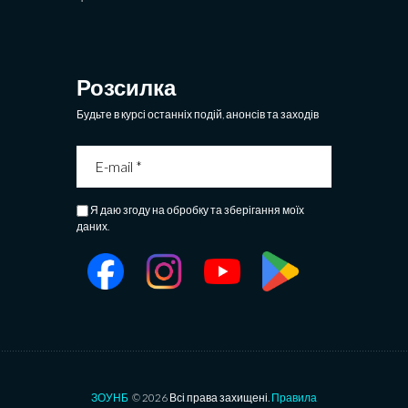
Розсилка
Будьте в курсі останніх подій, анонсів та заходів
Я даю згоду на обробку та зберігання моїх
даних.
ЗОУНБ
© 2026 Всі права захищені.
Правила