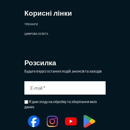
Корисні лінки
ТРЕНІНГИ
ЦИФРОВА ОСВІТА
Розсилка
Будьте в курсі останніх подій, анонсів та заходів
Я даю згоду на обробку та зберігання моїх
даних.