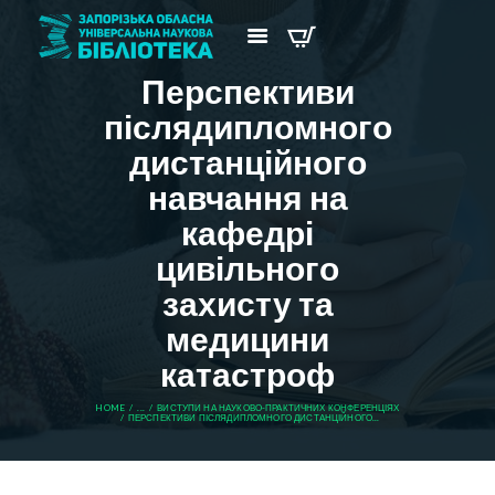
Перспективи
післядипломного
дистанційного
навчання на
кафедрі
цивільного
захисту та
медицини
катастроф
HOME
...
ВИСТУПИ НА НАУКОВО-ПРАКТИЧНИХ КОНФЕРЕНЦІЯХ
ПЕРСПЕКТИВИ ПІСЛЯДИПЛОМНОГО ДИСТАНЦІЙНОГО...