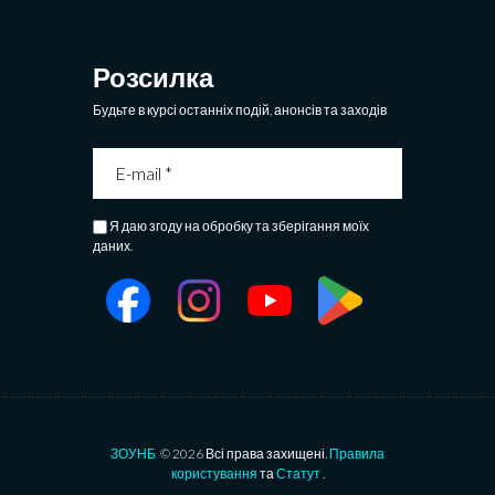
Розсилка
Будьте в курсі останніх подій, анонсів та заходів
Я даю згоду на обробку та зберігання моїх
даних.
ЗОУНБ
© 2026 Всі права захищені.
Правила
користування
та
Статут
.