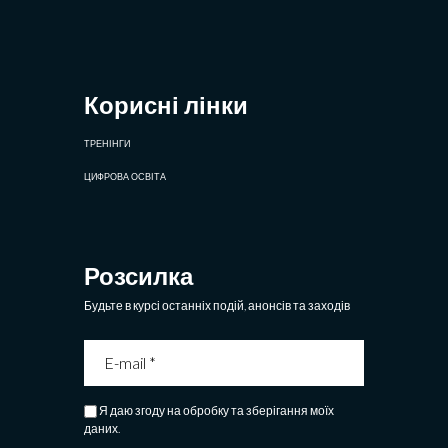
Корисні лінки
ТРЕНІНГИ
ЦИФРОВА ОСВІТА
Розсилка
Будьте в курсі останніх подій, анонсів та заходів
Я даю згоду на обробку та зберігання моїх
даних.