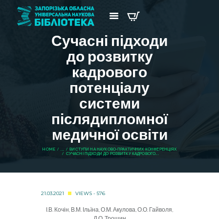
Сучасні підходи
до розвитку
кадрового
потенціалу
системи
післядипломної
медичної освіти
HOME
...
ВИСТУПИ НА НАУКОВО-ПРАКТИЧНИХ КОНФЕРЕНЦІЯХ
СУЧАСНІ ПІДХОДИ ДО РОЗВИТКУ КАДРОВОГО...
21.03.2021
VIEWS - 576
І.В. Кочін, В.М. Ільїна, О.М. Акулова, О.О. Гайволя,
Д.О. Трошин