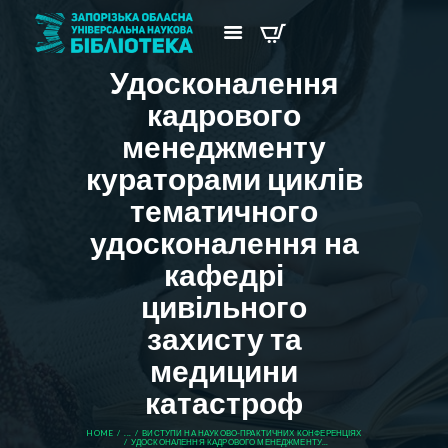
Удосконалення
кадрового
менеджменту
кураторами циклів
тематичного
удосконалення на
кафедрі
цивільного
захисту та
медицини
катастроф
HOME
...
ВИСТУПИ НА НАУКОВО-ПРАКТИЧНИХ КОНФЕРЕНЦІЯХ
УДОСКОНАЛЕННЯ КАДРОВОГО МЕНЕДЖМЕНТУ...