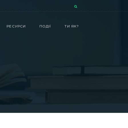
РЕСУРСИ
ПОДІЇ
ТИ ЯК?