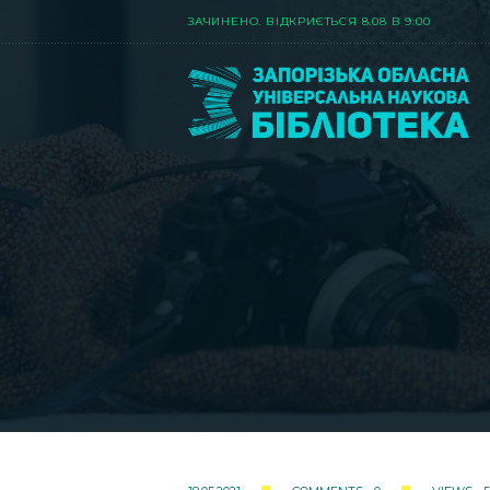
ЗАЧИНЕНО. ВIДКРИЄТЬСЯ 8.08 В 9:00