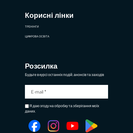
Корисні лінки
ТРЕНІНГИ
ЦИФРОВА ОСВІТА
Розсилка
Будьте в курсі останніх подій, анонсів та заходів
Я даю згоду на обробку та зберігання моїх
даних.