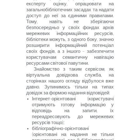
експерту оцінку, опрацювати на
загальнобібліотечних засадах та надати
доступ до неї за єдиними правилами.
Тому, навіть не зберігаючи
безпосередньо у своїх фондах архів
мережевих інформаційних ресурсів,
бібліотеки можуть, з одного боку, значно
розширити інформаційний потенціал
своїх фондів, а з іншого – забезпечити
користувачам семантичну навігацію
ресурсами світової павутини.
Знайомство з таким сервісом, як
віртуальна довідкова служба, на
сторінках нашого огляду відбулося вже
давно. Зупинимось тільки на типах
довідок за формою надання відповідей:
Інтернет-орієнтовані (користувачі
отримують готову інформацію у
відповідь на запити, їх
переадресовують до мережевих
ресурсів тощо);
бібліографічно-орієнтовані
(орієнтовані на надання не тільки