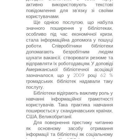
активно використовують текстові
повідомлення для зв'язку зі своїми
користувачами.
Ще однією послугою, що набула
значного поширення у бібліотеках,
особливо під час економічної кризи,
стала інформаційна допомога у пошуці
роботи. Співробітники бібліотеки
допомагають безробітним людям
шукати вакансії, створювати резюме та
відправляти їх роботодавцям. У доповіді
Американської бібліотечної асоціації
зазначалося, що у 2009 році 62 %
громадських бібліотек надавали таку
послугу.
Бібліотеки відіграють важливу роль у
навчанні інформаційної грамотності
користувачів. Така практика навчання
поширюється у скандинавських країнах,
США, Великобританії.
Для повернення престижу читанню
як основному засобу отримання
інформації та бібліотеці як соціальному