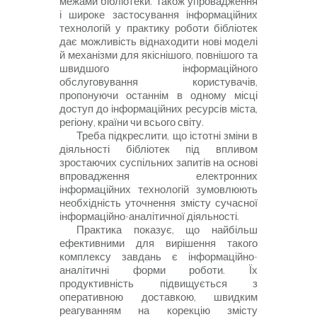
межами бібліотеки. Також упровадження
і широке застосування інформаційних
технологій у практику роботи бібліотек
дає можливість віднаходити нові моделі
й механізми для якіснішого, повнішого та
швидшого інформаційного
обслуговування користувачів,
пропонуючи останнім в одному місці
доступ до інформаційних ресурсів міста,
регіону, країни чи всього світу.
Треба підкреслити, що істотні зміни в
діяльності бібліотек під впливом
зростаючих суспільних запитів на основі
впровадження електронних
інформаційних технологій зумовлюють
необхідність уточнення змісту сучасної
інформаційно-аналітичної діяльності.
Практика показує, що найбільш
ефективними для вирішення такого
комплексу завдань є інформаційно-
аналітичні форми роботи. Їх
продуктивність підвищується з
оперативною доставкою, швидким
реагуванням на корекцію змісту