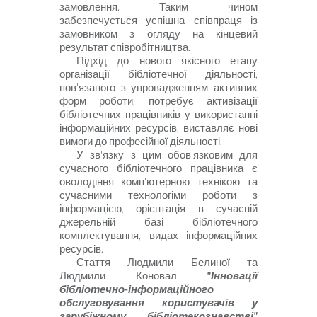
замовлення. Таким чином
забезпечується успішна співпраця із
замовником з огляду на кінцевий
результат співробітництва.
Підхід до нового якісного етапу
організації бібліотечної діяльності,
пов'язаного з упровадженням активних
форм роботи, потребує активізації
бібліотечних працівників у використанні
інформаційних ресурсів, виставляє нові
вимоги до професійної діяльності.
У зв'язку з цим обов'язковим для
сучасного бібліотечного працівника є
оволодіння комп'ютерною технікою та
сучасними технологіми роботи з
інформацією, орієнтація в сучасній
джерельній базі бібліотечного
комплектування, видах інформаційних
ресурсів.
Стаття Людмили Белиної та
Людмили Коновал
"Інновації
бібліотечно-інформаційного
обслуговування користувачів у
зарубіжному бібліотекознавстві"