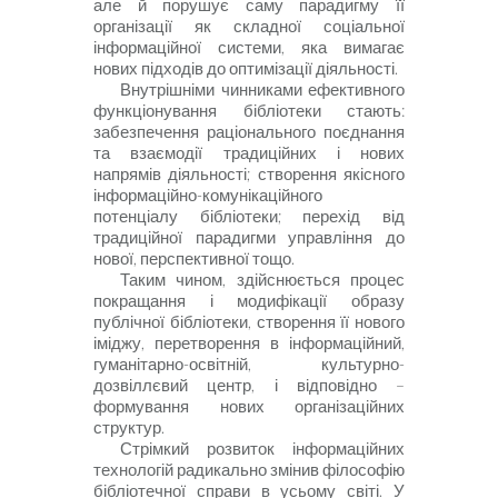
але й порушує саму парадигму її
організації як складної соціальної
інформаційної системи, яка вимагає
нових підходів до оптимізації діяльності.
Внутрішніми чинниками ефективного
функціонування бібліотеки стають:
забезпечення раціонального поєднання
та взаємодії традиційних і нових
напрямів діяльності; створення якісного
інформаційно-комуніка
ційного
потенціалу бібліотеки; перехід від
традиційної парадигми управління до
нової, перспективної тощо.
Таким чином, здійснюється
процес
покращання і модифікації образу
публічної бібліотеки, створення її нового
іміджу, перетворення в інформаційний,
гуманітарно-освітній, культурно-
дозвіллєвий центр, і відповідно –
формування нових організаційних
структур.
Стрімкий розвиток інформаційних
технологій радикально змінив філософію
бібліотечної справи в усьому світі. У