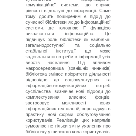
комунікаційної системи, що сприяє
рівності в доступі до інформації. Саме
тому досить поширеним є підхід до
сучасної бібліотеки як до інформаційної
системи, де головною її функцією
визначається інформаційна. Це
підвищує роль бібліотеки як найбільш
загальнодоступної та соціально
стабільної інституції, що може
задовольняти потреби в інформації усіх
верств населення. Під впливом
макросередовища (зовнішніх чинників)
бібліотека змінює пріоритети діяльності
відповідно до соціокультурних та
інформаційно-комунікаційних потреб
суспільства, визначає нові підходи до
комплектування власних фондів,
застосовує можливості нових
інформаційних технологій, впроваджує в
практику нові форми обслуговування
користувачів. Реалізація цих напрямів
зумовлює не тільки зміну уявлення про
бібліотеку у широкого кола користувачів,