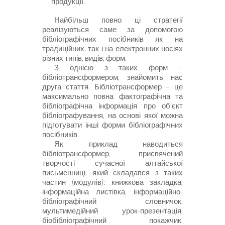
продукції.
Найбільш повно ці стратегії
реалізуються саме за допомогою
бібліографічних посібників як на
традиційних, так і на електронних носіях
різних типів, видів, форм.
З однією з таких форм –
бібліотрансформером, знайомить нас
друга стаття. Бібліотрансформер – це
максимально повна фактографічна та
бібліографічна інформація про об’єкт
бібліографування, на основі якої можна
підготувати інші форми бібліографічних
посібників.
Як приклад наводиться
бібліотрансформер, присвячений
творчості сучасної алтайської
письменниці, який складався з таких
частин (модулів): книжкова закладка,
інформаційна листівка, інформаційно-
бібліографічний словничок,
мультимедійний урок-презентація,
біобібліографічний покажчик,