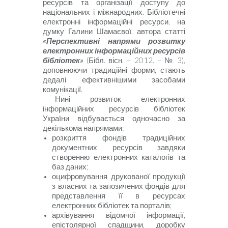
ресурсів та організації доступу до
національних і міжнародних. Бібліотечні
електронні інформаційні ресурси, на
думку Галини Шамаєвої, автора статті
«Перспективні напрями розвитку
електронних інформаційних ресурсів
бібліотек»
(Бібл. вісн. – 2012. – № 3),
доповнюючи традиційні форми, стають
дедалі ефективнішими засобами
комунікації.
Нині розвиток електронних
інформаційних ресурсів бібліотек
України відбувається одночасно за
декількома напрямами:
розкриття фондів традиційних
документних ресурсів завдяки
створенню електронних каталогів та
баз даних;
оцифровування друкованої продукції
з власних та запозичених фондів для
представлення її в ресурсах
електронних бібліотек та порталів;
архівування відомчої інформації,
епістолярної спадщини, доробку