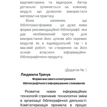
відеовікторина та відеоурок. Автор
детально зупиняється на кожному
модулі, що дозволяє використати
матеріал на практиці.
Вона запевнює, що
бібліотрансформер – це дуже жива
форма рекомендаційної бібліографії, яка
дає необмежений простір для
використання його цілком або окремих
модулів як в індивідуальній, так і в
масовій роботі, чи створення на його
основі власного інформаційно-
бібліографічного продукту.
Додаток № 1
1
Людмила Трачук
Форми масового електронного
бібліографічного інформування споживачів
Розвиток нових інформаційних
технологій спричинив технологічні
зміни
в організації бібліографічної діяльності.
Комп'ютеризація проникла
в процес