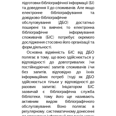
підготовки бібліографічної інформації (БІ)
та доведення її до
споживачів. Але якщо
електронне бібліографування та
довідково-
бібліографічне
обслуговування (ДБО) достатньо
поширені та вивчені, то
електронна
бібліографічне інформування
споживачів (БІС) потребує
окремого
дослідження стосовно його організації та
форм діяльності.
Основна відмінність БІС від ДБО
полягає в тому, що воно здійснюється у
відповідності до довготривалих (чи
постійнодіючих)
запитів споживачів
і/чи
без запитів, відповідно до їхніх
інформаційних потреб (тоді як ДБО
здійснюється тільки у відповідності до
разових запитів). Ініціатором БІС
зазвичай є бібліографічна служба
бібліотеки, тому його ще називають
активним видом бібліографічного
обслуговування. Воно полягає в
регулярному, систематичному донесенні