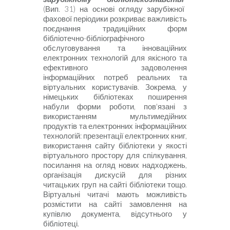
(Вип. 31) на основі огляду зарубіжної
фахової періодики розкриває важливість
поєднання традиційних форм
бібліотечно-бібліографічного
обслуговування та інноваційних
електронних технологій для якісного та
ефективного задоволення
інформаційних потреб реальних та
віртуальних користувачів. Зокрема, у
німецьких бібліотеках поширення
набули форми роботи, пов'язані з
використанням мультимедійних
продуктів та електронних інформаційних
технологій: презентації електронних книг,
використання сайту бібліотеки у якості
віртуального простору для спілкування,
посилання на огляд нових надходжень,
організація дискусій для різних
читацьких груп на сайті бібліотеки тощо.
Віртуальні читачі мають можливість
розмістити на сайті замовлення на
купівлю документа, відсутнього у
бібліотеці.