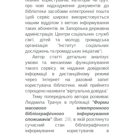
про нові надходження документів до
бібліотеки засобами електронної пошти
(цей сервіс широко використовується
нашим відділом з метою інформування
таких абонентів, як Запорізька державна
адміністрація, Центри соціальних служб
сім'ї, дітей та молоді, громадська
організація "Інститут соціальних
досліджень та громадських ініціатив").
Автор статті детально аналізує
умови та механізми функціонування
такого сервісу, як надання довідкової
інформації в дистанційному режимі
через Інтернет на разовий запит
користувача бібліотеки, який прийнято
спрощено називати "віртуальна довідка"
.
Тему попереднього автора розвиває
Людмила Трачук в публікації
"Форми
масового електронного
бібліографічного інформування
споживачів"
(Вип. 28), в якій розглянуто
сучасний стан бібліографічного
інформування користувачів в