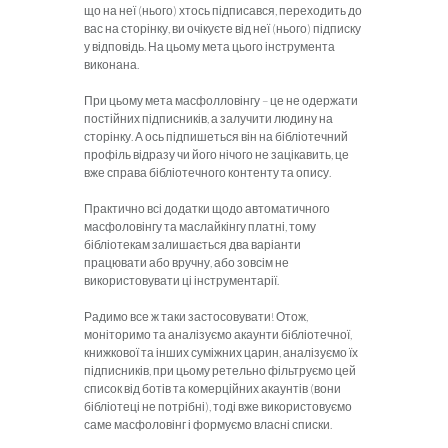
що на неї (нього) хтось підписався, переходить до
вас на сторінку, ви очікуєте від неї (нього) підписку
у відповідь. На цьому мета цього інструмента
виконана.
При цьому мета масфолловінгу – це не одержати
постійних підписників, а залучити людину на
сторінку. А ось підпишеться він на бібліотечний
профіль відразу чи його нічого не зацікавить, це
вже справа бібліотечного контенту та опису.
Практично всі додатки щодо автоматичного
масфоловінгу та маслайкінгу платні, тому
бібліотекам залишається два варіанти
працювати або вручну, або зовсім не
використовувати ці інструментарії.
Радимо все ж таки застосовувати! Отож,
моніторимо та аналізуємо акаунти бібліотечної,
книжкової та інших суміжних царин, аналізуємо їх
підписників, при цьому ретельно фільтруємо цей
список від ботів та комерційних акаунтів (вони
бібліотеці не потрібні), тоді вже використовуємо
саме масфоловінг і формуємо власні списки.