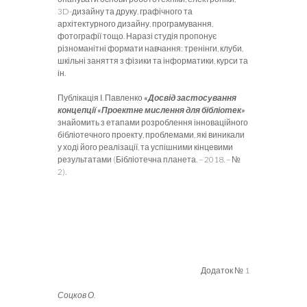
3D-дизайну та друку, графічного та
архітектурного дизайну, програмування,
фотографії тощо. Наразі студія пропонує
різноманітні формати навчання: тренінги, клуби,
шкільні заняття з фізики та інформатики, курси та
ін.
Публікація І. Павленко
«Досвід застосування
концепції «Проектне мислення для бібліотек»
знайомить з етапами розроблення інноваційного
бібліотечного проекту, проблемами, які виникали
у ході його реалізації, та успішними кінцевими
результатами (Бібліотечна планета. – 2018. – №
2).
Додаток № 1
Соцков О.