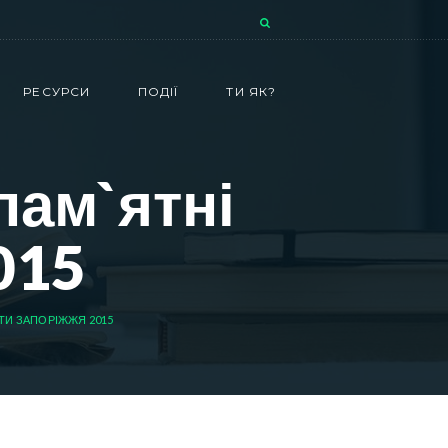
РЕСУРСИ
ПОДІЇ
ТИ ЯК?
пам`ятні
015
АТИ ЗАПОРІЖЖЯ 2015