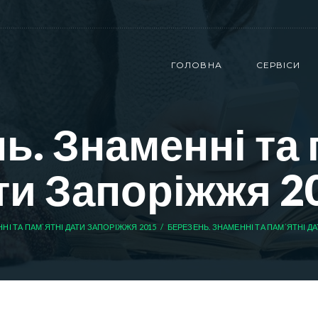
ГОЛОВНА
СЕРВІСИ
ь. Знаменні та 
ти Запоріжжя 2
НІ ТА ПАМ`ЯТНІ ДАТИ ЗАПОРІЖЖЯ 2015
БЕРЕЗЕНЬ. ЗНАМЕННІ ТА ПАМ`ЯТНІ Д