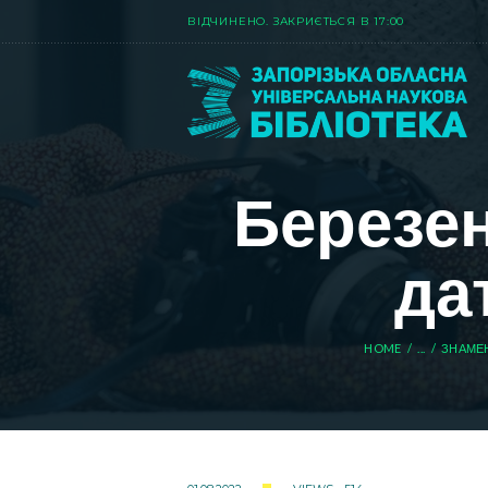
ВIДЧИНЕНО. ЗАКРИЄТЬСЯ В 17:00
Березен
да
HOME
...
ЗНАМЕН