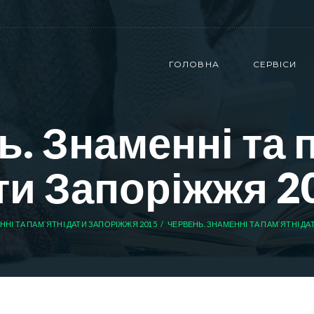
ГОЛОВНА
СЕРВІСИ
. Знаменні та 
ти Запоріжжя 2
ННІ ТА ПАМ`ЯТНІ ДАТИ ЗАПОРІЖЖЯ 2015
ЧЕРВЕНЬ. ЗНАМЕННІ ТА ПАМ`ЯТНІ ДА