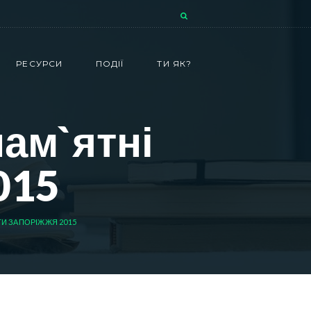
РЕСУРСИ
ПОДІЇ
ТИ ЯК?
пам`ятні
015
ТИ ЗАПОРІЖЖЯ 2015