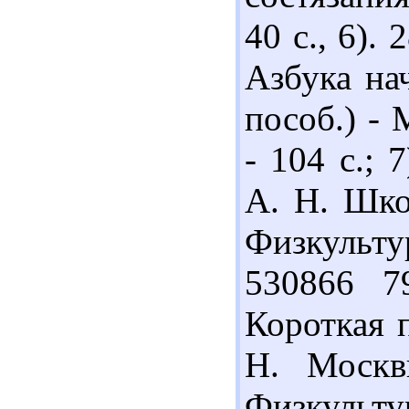
40 с., 6).
Азбука на
пособ.) - 
- 104 с.;
А. Н. Шко
Физкультур
530866 7
Короткая 
Н. Москв
Физкультур