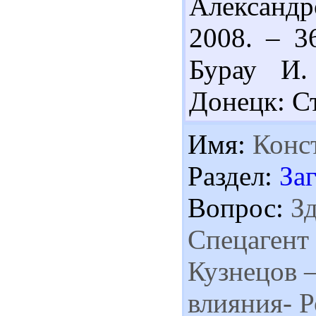
Александ
2008. – 3
Бурау И.
Донецк: Ст
Имя:
Конс
Раздел:
За
Вопрос:
Зд
Спецагент
Кузнецов –
влияния- 