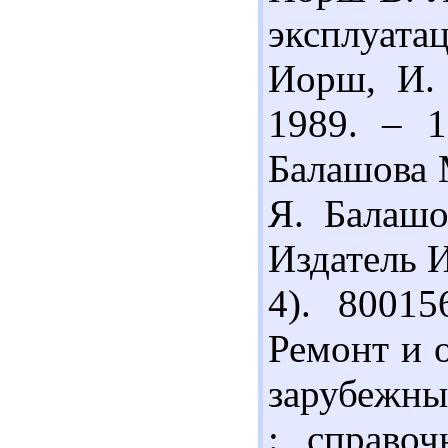
эксплуата
Иорш, И. 
1989. – 1
Балашова 
Я. Балашо
Издатель И
4). 8001
Ремонт и 
зарубежны
: справоч