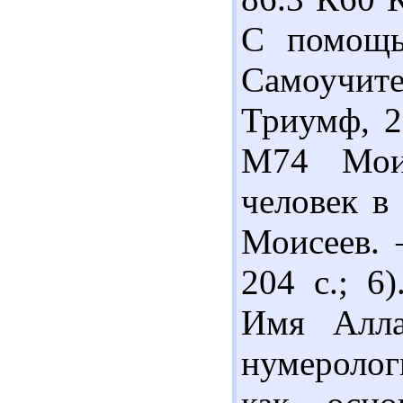
С помощь
Самоучите
Триумф, 20
М74 Мои
человек в
Моисеев. 
204 с.; 6
Имя Алла
нумеролог