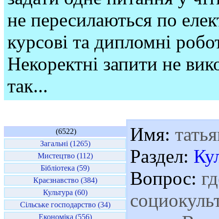
не пересилаються по елек
курсові та дипломні робо
Некоректні запити не вико
так...
Имя:
татья
(6522)
Загальні (1265)
Раздел:
Ку
Мистецтво (112)
Бібліотека (59)
Вопрос:
гд
Краєзнавство (384)
Культура (60)
социокуль
Сільське господарство (34)
Економіка (556)