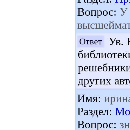
Вопрос:
У 
высшеймат
Ув. 
Ответ
библиотек
решебники
других авт
Имя:
ирин
Раздел:
Мо
Вопрос:
зн