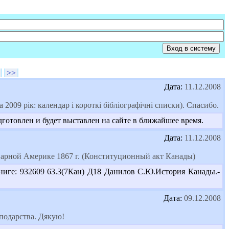
>>
Дата:
11.12.2008
2009 рік: календар і короткі бібліографічні списки). Спасибо.
готовлен и будет выставлен на сайте в ближайшее время.
Дата:
11.12.2008
арной Америке 1867 г. (Конституционный акт Канады)
иге: 932609 63.3(7Кан) Д18 Данилов С.Ю.История Канады.-
Дата:
09.12.2008
сподарства. Дякую!