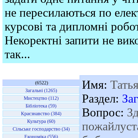
не пересилаються по елек
курсові та дипломні робо
Некоректні запити не вико
так...
Имя:
Татья
(6522)
Загальні (1265)
Раздел:
За
Мистецтво (112)
Бібліотека (59)
Вопрос:
Зд
Краєзнавство (384)
Культура (60)
пожайлуста
Сільське господарство (34)
Економіка (556)