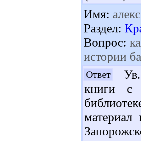
Имя:
алекс
Раздел:
Кр
Вопрос:
ка
истории б
Ув.
Ответ
книги с 
библиоте
материал 
Запорожс