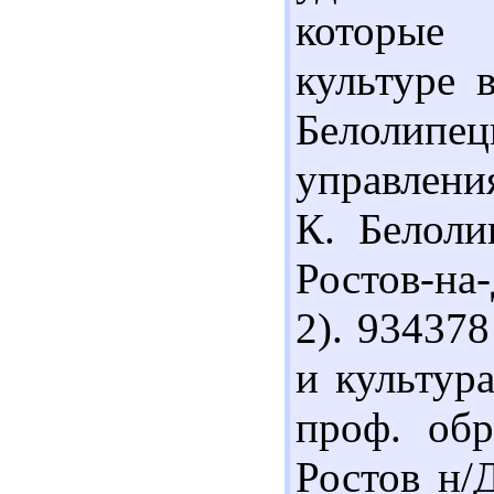
которые 
культуре 
Белолипец
управления
К. Белоли
Ростов-на
2). 934378
и культура
проф. обр
Ростов н/Д