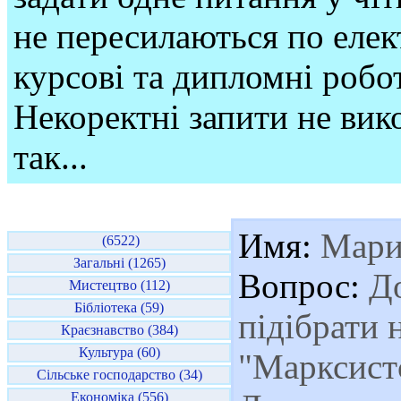
не пересилаються по елек
курсові та дипломні робо
Некоректні запити не вико
так...
Имя:
Мари
(6522)
Загальні (1265)
Вопрос:
До
Мистецтво (112)
Бібліотека (59)
підібрати 
Краєзнавство (384)
Культура (60)
"Марксистс
Сільське господарство (34)
Економіка (556)