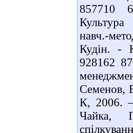
857710 
Культура 
навч.-мето
Кудін. - 
928162 87
менеджмен
Семенов, Е
К, 2006. 
Чайка, 
спілкуванн