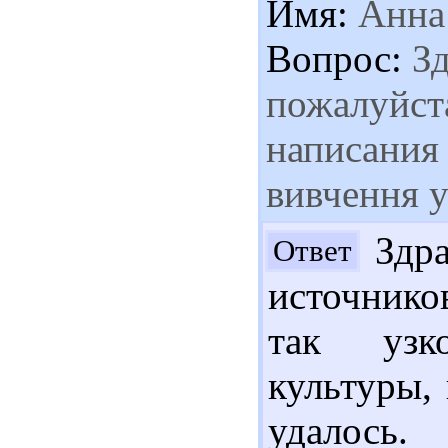
Имя:
Анна
Вопрос:
Зд
пожалуйста
написания 
вивчення у
Здра
Ответ
источнико
так узк
культуры,
удалось.