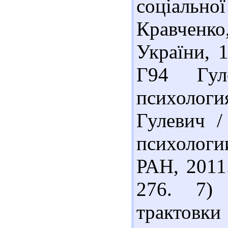
соціальн
Кравченко,
України, 1
Г94 Гул
психолог
Гулевич /
психолог
РАН, 2011.
276. 7) 
трактовки