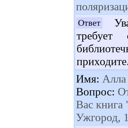
поляризац
Ува
Ответ
требует 
библиоте
приходите
Имя:
Алла
Вопрос:
От
Вас книга
Ужгород, 