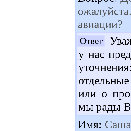
ожалуйста.
авиации?
Уваж
Ответ
у нас пре
уточнен
отдельные
или о про
мы рады В
Имя:
Саша