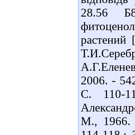
28.56 Б
фитоценол
растений 
Т.И.Сер
А.Г.Еленев
2006. - 54
С. 110-1
Александр
М., 1966.
114-118.;