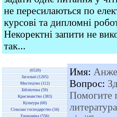
не пересилаються по елек
курсові та дипломні робо
Некоректні запити не вико
так...
Имя:
Анже
(6520)
Загальні (1265)
Вопрос:
Зд
Мистецтво (112)
Бібліотека (59)
Помогите 
Краєзнавство (383)
Культура (60)
литература
Сільське господарство (34)
Економіка (556)