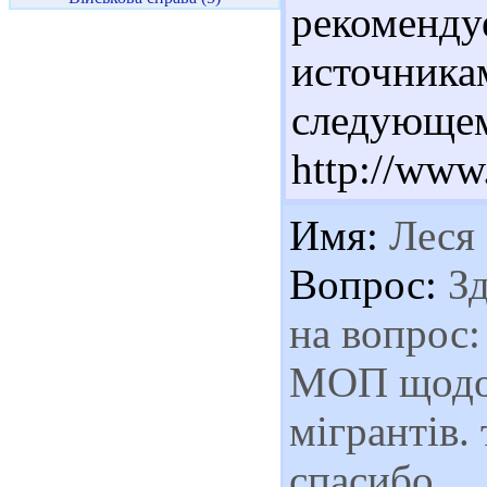
рекомен
источник
следующе
http://www
Имя:
Леся
Вопрос:
Зд
на вопрос:
МОП щодо 
мігрантів.
спасибо.