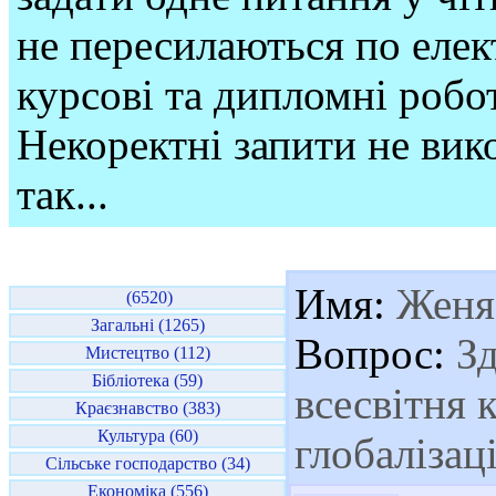
не пересилаються по елек
курсові та дипломні робо
Некоректні запити не вико
так...
Имя:
Женя
(6520)
Загальні (1265)
Вопрос:
Зд
Мистецтво (112)
Бібліотека (59)
всесвітня к
Краєзнавство (383)
Культура (60)
глобалізаці
Сільське господарство (34)
Економіка (556)