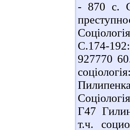
- 870 с. 
преступн
Соціологія
С.174-192
927770 60
соціологі
Пилипенка.
Соціологія
Г47 Гилин
т.ч. соци