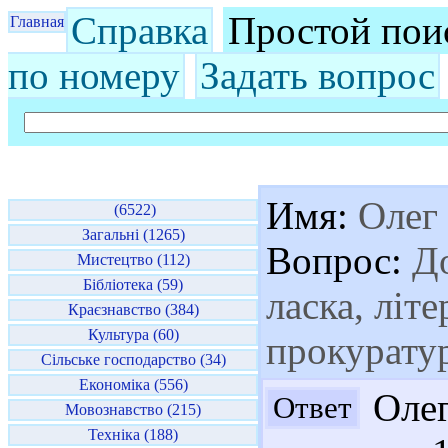
Справка
Простой пои
Главная
по номеру
Задать вопрос
Имя:
Олег
(6522)
Загальні (1265)
Вопрос:
До
Мистецтво (112)
Бібліотека (59)
ласка, літе
Краєзнавство (384)
Культура (60)
прокурату
Сільське господарство (34)
Економіка (556)
Олег
Ответ
Мовознавство (215)
Техніка (188)