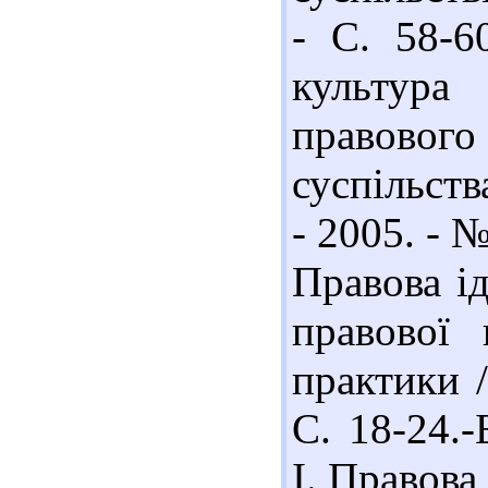
- С. 58-6
культура
правовог
суспільств
- 2005. - №
Правова і
правової 
практики 
С. 18-24.-
І. Правова