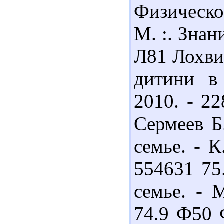
Физическо
М. :. Знани
Л81 Лохви
дитини в 
2010. - 2
Сермеев Б
семье. - К
554631 75
семье. - 
74.9 Ф50 