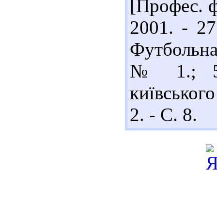
[Профес. ф
2001. - 27
Футбольна 
№ 1.; 5)
київського
2. - С. 8.