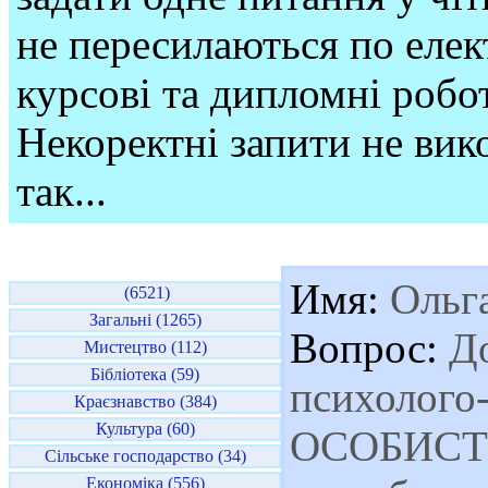
не пересилаються по елек
курсові та дипломні робо
Некоректні запити не вико
так...
Имя:
Ольг
(6521)
Загальні (1265)
Вопрос:
До
Мистецтво (112)
Бібліотека (59)
психолого-
Краєзнавство (384)
Культура (60)
ОСОБИСТІ
Сільське господарство (34)
Економіка (556)