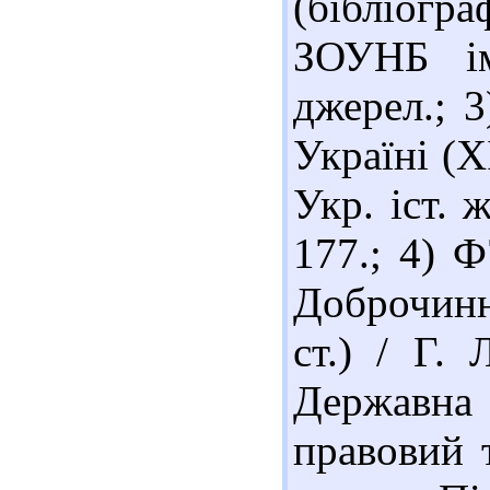
(бібліогра
ЗОУНБ ім
джерел.; 3
Україні (Х
Укр. іст. 
177.; 4) 
Доброчинн
ст.) / Г.
Державна
правовий 