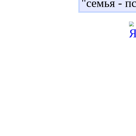
"семья - п