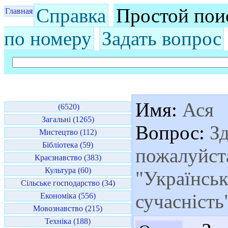
Справка
Простой пои
Главная
по номеру
Задать вопрос
Имя:
Ася
(6520)
Загальні (1265)
Вопрос:
Зд
Мистецтво (112)
Бібліотека (59)
пожалуйста
Краєзнавство (383)
Культура (60)
"Українськ
Сільське господарство (34)
сучасність
Економіка (556)
Мовознавство (215)
Техніка (188)