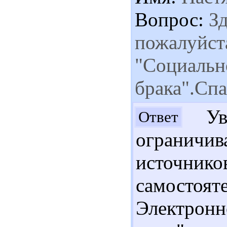
Вопрос:
Зд
пожалуйста
"Социальн
брака".Спа
Ува
Ответ
огранич
источнико
самосто
Электронн