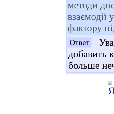
методи дос
взаємодії
фактору пі
Ува
Ответ
добавить к
больше неч