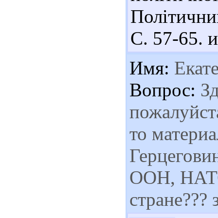
Політичний
С. 57-65. 
Имя:
Екат
Вопрос:
Зд
пожалуйста
то материа
Герцеговин
ООН, НАТО
стране??? 