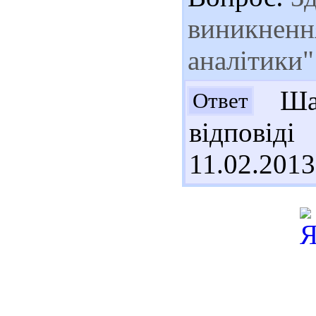
виникнення
аналітики"
Шан
Ответ
відповід
11.02.2013