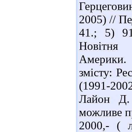
Герцегови
2005) // Пе
41.; 5) 9
Новітня 
Америки. 1
змісту: Ре
(1991-2002
Лайон Д.
можливе п
2000,- ( 