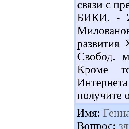
связи с пр
БИКИ. - 2
Милованов
развития 
Свобод. м
Кроме то
Интернет
получите 
Имя:
Генн
Вопрос:
зд