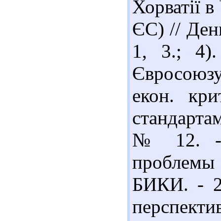
Хорватії в
ЄС) // День
1, 3.; 4)
Євросоюзу
екон. кри
стандартам
№ 12. - 
проблемы 
БИКИ. - 2
перспекти