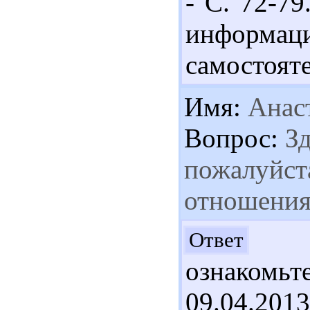
- С. 72-7
информ
самостоят
Имя:
Анас
Вопрос:
Зд
пожалуйста
отношения
Ув
Ответ
ознакомьте
09.04.2013