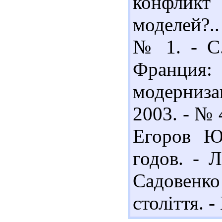
конфликт
моделей?..
№ 1. - С.
Франци
модерниза
2003. - № 
Егоров Ю
годов. - Л
Садовенко
століття. -