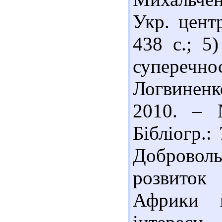
Укр. цент
438 с.; 5
суперечно
Логвиненк
2010. – 
Бібліогр.:
Доброволь
розвиток
Африки 