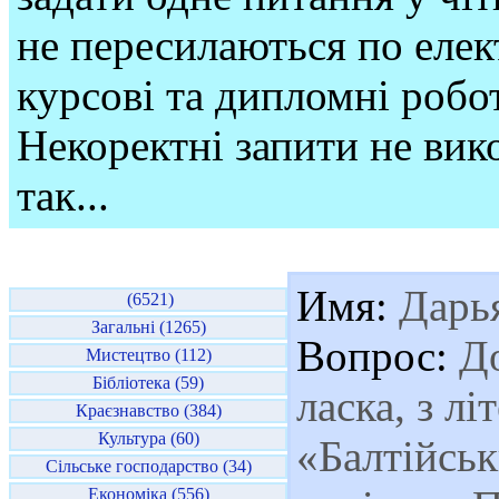
не пересилаються по елек
курсові та дипломні робо
Некоректні запити не вико
так...
Имя:
Дарь
(6521)
Загальні (1265)
Вопрос:
До
Мистецтво (112)
Бібліотека (59)
ласка, з лі
Краєзнавство (384)
Культура (60)
«Балтійськ
Сільське господарство (34)
Економіка (556)