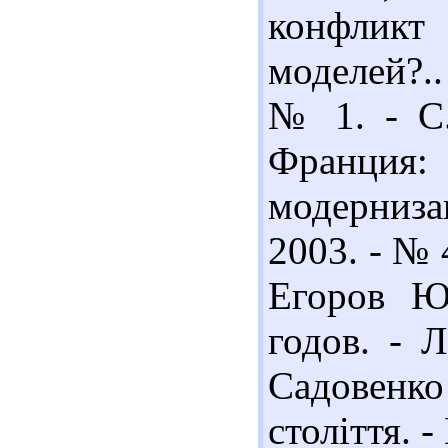
конфликт
моделей?..
№ 1. - С.
Франци
модерниза
2003. - № 
Егоров Ю
годов. - Л
Садовенко
століття. -