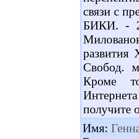
связи с пр
БИКИ. - 2
Милованов
развития 
Свобод. м
Кроме то
Интернет
получите 
Имя:
Генн