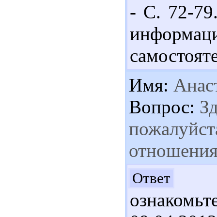
- С. 72-7
информ
самостоят
Имя:
Анас
Вопрос:
Зд
пожалуйста
отношения
Ув
Ответ
ознакомьте