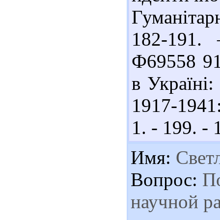
Гуманітар
182-191. 
Ф69558 91
в Україні:
1917-1941:
1. - 199. - 
Имя:
Свет
Вопрос:
По
научной р