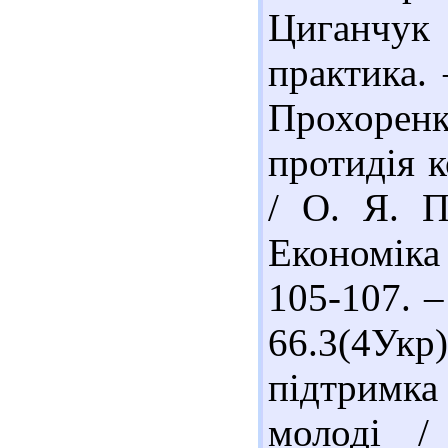
Циганчук 
практика. 
Прохоренк
протидія 
/ О. Я. П
Економіка 
105-107. –
66.3(4Укр
підтримк
молоді /