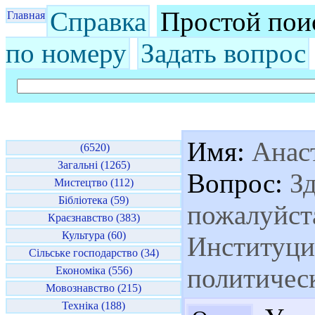
Справка
Простой пои
Главная
по номеру
Задать вопрос
Имя:
Анас
(6520)
Загальні (1265)
Вопрос:
Зд
Мистецтво (112)
Бібліотека (59)
пожалуйста
Краєзнавство (383)
Культура (60)
Институци
Сільське господарство (34)
политичес
Економіка (556)
Мовознавство (215)
Техніка (188)