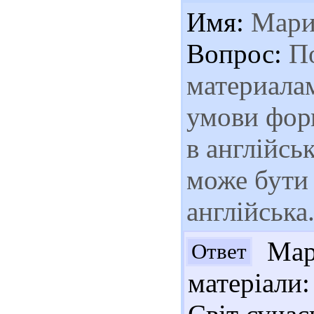
Имя:
Мари
Вопрос:
По
материалам
умови фор
в англійсь
може бути і
англійська
Мари
Ответ
матеріали: