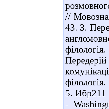
розмовного
// Мовозна
43. 3. Пер
англомовн
філологія. 
Передерій
комуніка
філологія. 
5. Ибр211 
- Washingt