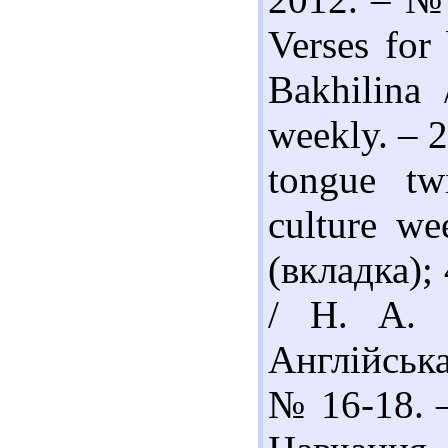
Verses for 
Bakhilina 
weekly. – 2
tongue tw
culture w
(вкладка); 
/ Н. А. 
Англійська
№ 16-18. –