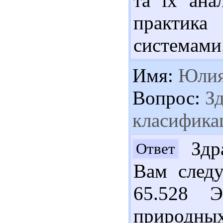
та їх ана
практика
системами.
Имя:
Юли
Вопрос:
Зд
класифика
Здра
Ответ
Вам следу
65.528 
природн