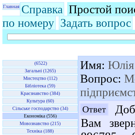
Справка
Простой пои
Главная
по номеру
Задать вопрос
Имя:
Юлія
(6522)
Загальні (1265)
Вопрос:
Ме
Мистецтво (112)
Бібліотека (59)
підприємст
Краєзнавство (384)
Культура (60)
Добр
Ответ
Сільське господарство (34)
Економіка (556)
Вам зверн
Мовознавство (215)
Техніка (188)