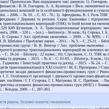
лано! Пропонуємо Вам опрацювати такі джерела: 1). Гончаров
нансов / В. Н. Гончаров, А. А. Кузнецов // Вісн. економічної нау
ціональних компаній та їх особливості функціонування в сучасн
ні. – 2006. – № 10. – С. 65 - 70.; 3). Афендікова, В. І. Роль ТН
ендікова // Держава та регіони. Серія: Економіка і підприємни
к транснаціональних корпорацій (ТНК) та їхній вплив на економі
 65.529 К89 Кузнецов, Э. А. Транснациональные корпорации: эк
га, 2008. – 320 с. – (ил.). – Библиогр.: 36 назв.; 6). Сорока, І. Б
І. Б. Сорока // Акт. проблеми економіки. – 2009. – № 9(99). – 
 В. Шабліна // Проблеми науки. – 2011. – № 5. – С. 25-31. – Бібліо
ромислові групи / В. В. Венгер // Акт. проблеми економіки. – 20
тратегії розвитку транснаціональних корпорацій як ключових акт
2. – С. 18-24. – Бібліогр.: 22 назви.; 10). Стрельник, С. О. ТНК 
міка та держава. – 2015. – № 4. – С. 61-65. – Бібліогр.: 8 назв.
Гаджиева // Інвестиції: практика та досвід. – 2015. – № 24. – С. 
есів транснаціоналізації в ХХІ столітті / М. Е. Прохорова // Страт
оретичні засади діяльності фінансово-промислових груп // Ринок 
І. Г. Особливості організації і діяльності промислово-фінансов
вч. посібник / І. Г. Єгорова, Г. І. Матукова, Н. С. Приймак. – Льв
ристика основних фінансово-промислових груп (ФПГ) // Хомяков, В
К. : Кондор, 2009. – С. 287-303.
тя рішень. Основні поняття і визначення