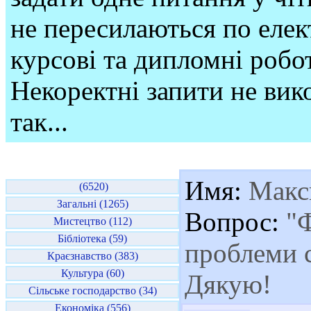
не пересилаються по елек
курсові та дипломні робо
Некоректні запити не вико
так...
Имя:
Макс
(6520)
Загальні (1265)
Вопрос:
"Ф
Мистецтво (112)
Бібліотека (59)
проблеми с
Краєзнавство (383)
Культура (60)
Дякую!
Сільське господарство (34)
Економіка (556)