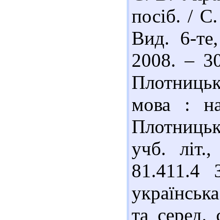
посіб. / 
Вид. 6-те
2008. – 3
Плотницьк
мова : на
Плотницьк
учб. літ.
81.411.4 
українська
та серед. 