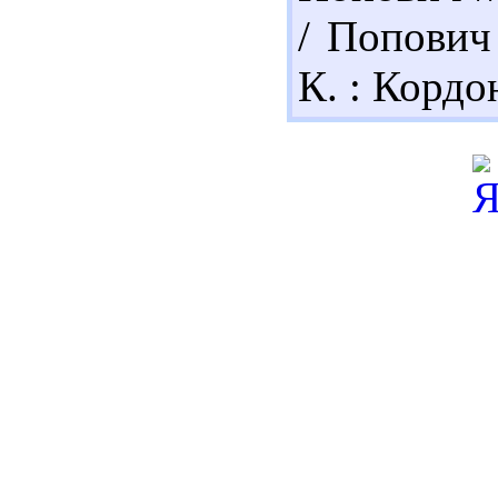
/ Попович
К. : Кордон