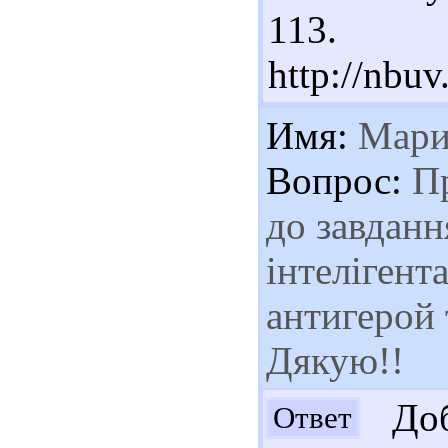
113. 
http://nb
Имя:
Мари
Вопрос:
Пр
до завданн
інтелігента
антигерой 
Дякую!!
Доб
Ответ