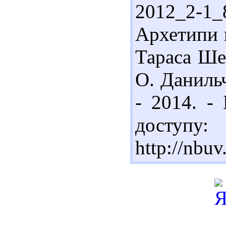
2012_2-1
Архетипи г
Тараса Ше
О. Данильч
- 2014. -
доступу:
http://nbu