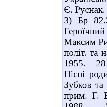
Є. Руснак. 
3) Бр 82.
Героїчний
Максим Ри
політ. та н
1955. – 28
Пісні роди
Зубков та 
прим. Г. 
1988. – 