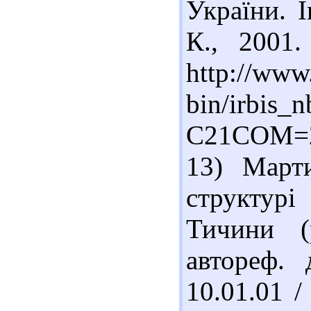
України. І
К., 2001
http://www.
bin/irbis_n
C21COM=2
13) Март
структурі
Тичини (
автореф. 
10.01.01 