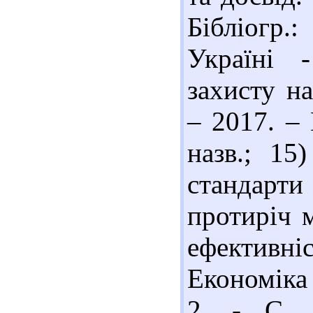
Бібліогр.
Україні 
захисту на
– 2017. – 
назв.; 15
стандарт
протиріч 
ефективні
Економіка 
2. - С. 