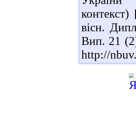
контекст) 
вісн. Дипл
Вип. 21 (2
http://nb