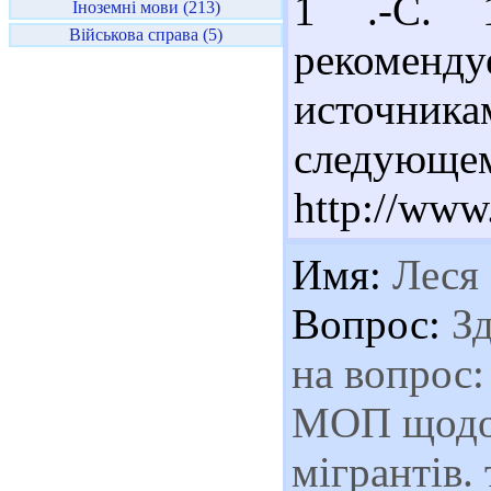
1 .-С. 
Іноземні мови (213)
Військова справа (5)
рекомен
источник
следующе
http://www
Имя:
Леся
Вопрос:
Зд
на вопрос:
МОП щодо 
мігрантів.