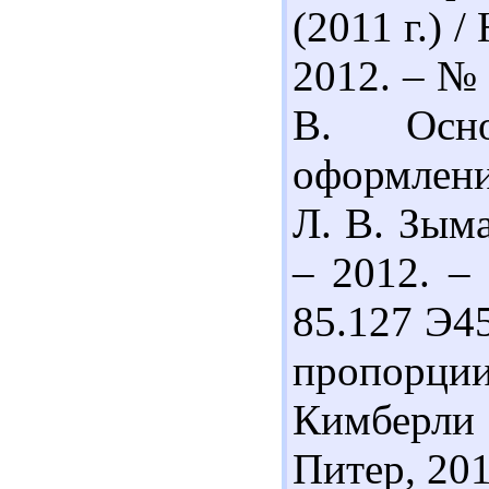
(2011 г.) 
2012. – № 
В. Осно
оформлени
Л. В. Зыма
– 2012. –
85.127 Э45
пропорции 
Кимберли 
Питер, 2012