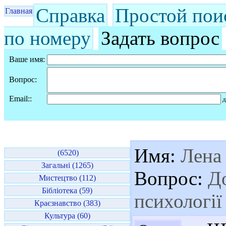
Справка
Простой пои
Главная
по номеру
Задать вопрос
Ваше имя:
Вопрос:
Email::
д
Имя:
Лена
(6520)
Загальні (1265)
Вопрос:
До
Мистецтво (112)
Бібліотека (59)
психології
Краєзнавство (383)
Культура (60)