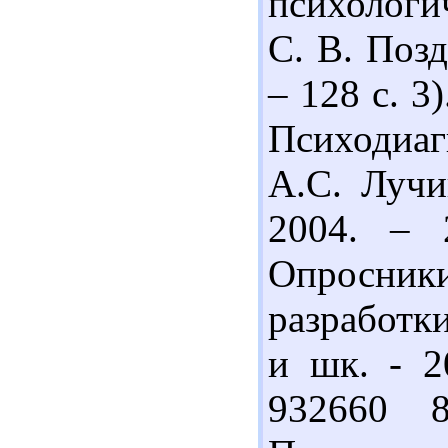
психологич
С. В. Позд
– 128 с. 3
Психодиаг
А.С. Лучи
2004. – 
Опросники
разработк
и шк. - 2
932660 