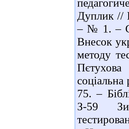
педагогич
Дуплик //
– № 1. – С
Внесок укр
методу тес
Пєтухова 
соціальна 
75. – Бібл
З-59 Зи
тестирован