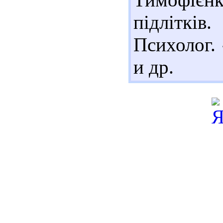
підлітків
Психолог. 
и др.