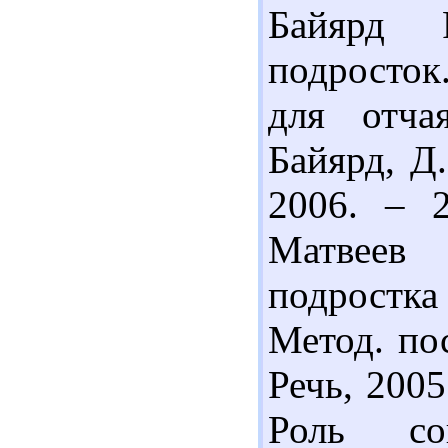
Байярд 
подросток
для отча
Байярд, Д.
2006. – 
Матвеев 
подростка
Метод. пос
Речь, 2005
Роль со