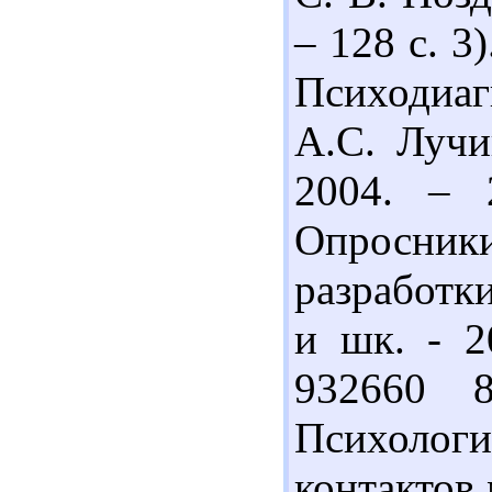
– 128 с. 3
Психодиаг
А.С. Лучи
2004. – 
Опросники
разработк
и шк. - 2
932660 
Психологи
контактов