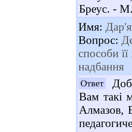
Бреус. - М.
Имя:
Дар'я
Вопрос:
Де
способи її
надбання
Добр
Ответ
Вам такі м
Алмазов, 
педагогич