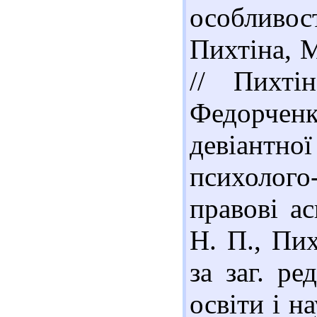
особливо
Пихтіна, М
// Пихті
Федорче
девіантно
психолого
правові ас
Н. П., Пих
за заг. р
освіти і н