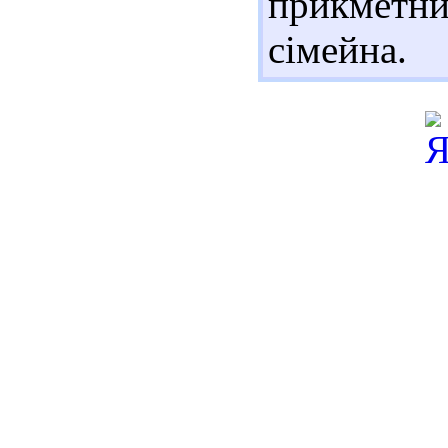
прикметни
сімейна.